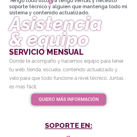
Tengo todo listo, ya tengo ventas y necesito
soporte técnico y alguien que mantenga todo mi
sistema y contenido actualizado.
Asistencia
& equipo
SERVICIO MENSUAL
Donde te acompaño y hacemos equipo para tener
tu web, tienda, escuela, contenido actualizado y
velo para que todo funcione a nivel técnico. Juntas
es más fácil.
QUIERO MÁS INFORMACIÓN
SOPORTE EN: