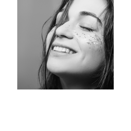
SIENTES QUE