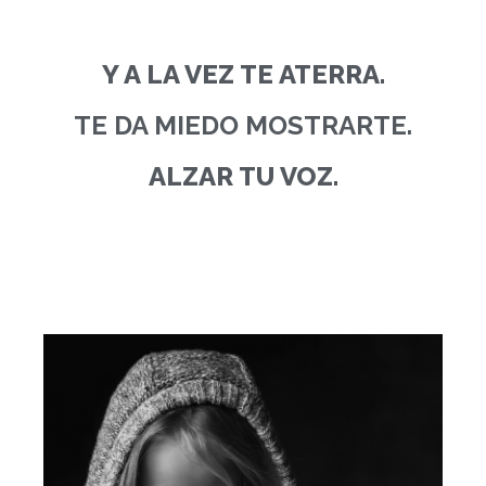
Y A LA VEZ TE ATERRA.
TE DA MIEDO MOSTRARTE.
ALZAR TU VOZ.