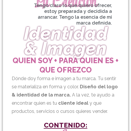
La Creación
Tengo claro lo que quiero ofrecer,
estoy preparada y decidida a
arrancar. Tengo la esencia de mi
marca definida.
Identidad
& Imagen
QUIEN SOY + PARA QUIEN ES +
QUE OFREZCO
Dónde doy forma e imagen a tu marca. Tu sentir
se materializa en forma y color.
Diseño del logo
& identidad de la marca.
A la vez, te ayudo a
encontrar quien es tu
cliente ideal
y que
productos, servicios o cursos quieres vender.
CONTENIDO: