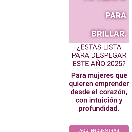
PARA
BRILLAR.
¿ESTAS LISTA
PARA DESPEGAR
ESTE AÑO 2025?
Para mujeres que
quieren emprender
desde el corazón,
con intuición y
profundidad.
AQUÍ ENCUENTRAS