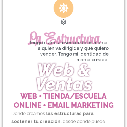
La Estructura
Tengo clara la esencia de mi marca,
a quien va dirigida y qué quiero
vender. Tengo mi identidad de
marca creada.
Web &
Ventas
WEB + TIENDA/ESCUELA
ONLINE + EMAIL MARKETING
Donde creamos
las estructuras para
sostener tu creación,
desde donde puede