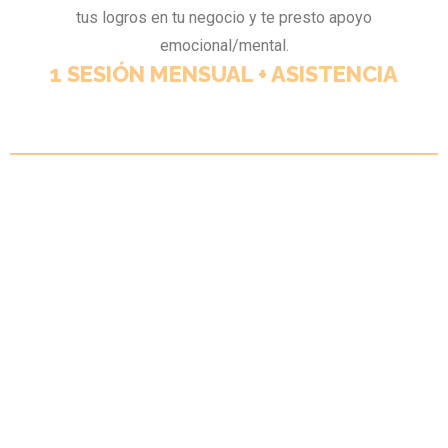
tus logros en tu negocio y te presto apoyo
emocional/mental.
1 SESIÓN MENSUAL + ASISTENCIA
ADEMÁS TENDRÁS
ACCESO GRATUITO A
NUESTRA